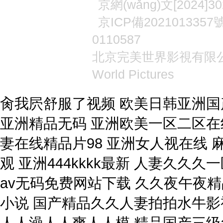
京網(wǎng)文[2024]30
京
ICP
備2021013357號
0110587
北京完美世界影視有限
World Pictures