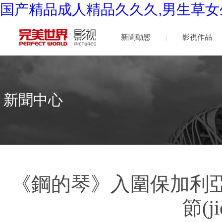
国产精品成人精品久久久,男生草女
新聞動態
影視作品
(tài)
新聞中心
《鋼的琴》入圍保加利亞
節(ji